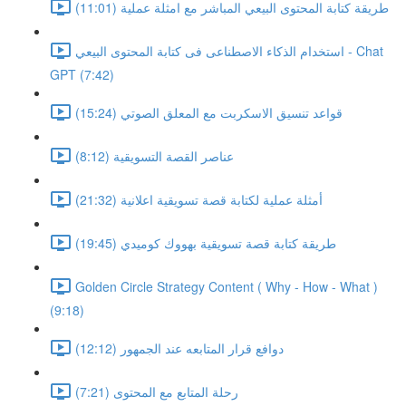
طريقة كتابة المحتوى البيعي المباشر مع امثلة عملية (11:01)
استخدام الذكاء الاصطناعى فى كتابة المحتوى البيعي - Chat
GPT (7:42)
قواعد تنسيق الاسكربت مع المعلق الصوتي (15:24)
عناصر القصة التسويقية (8:12)
أمثلة عملية لكتابة قصة تسويقية اعلانية (21:32)
طريقة كتابة قصة تسويقية بهووك كوميدي (19:45)
Golden Circle Strategy Content ( Why - How - What )
(9:18)
دوافع قرار المتابعه عند الجمهور (12:12)
رحلة المتابع مع المحتوى (7:21)