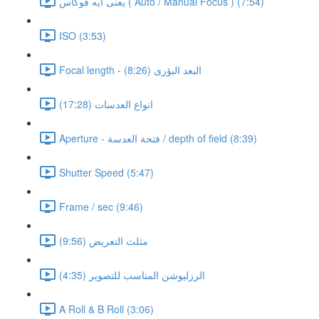
يعنى ايه فوكاس ( Auto / Manual Focus ) (7:54)
ISO (3:53)
Focal length - البعد البؤرى (8:26)
انواع العدسات (17:28)
Aperture - فتحة العدسة / depth of field (8:39)
Shutter Speed (5:47)
Frame / sec (9:46)
مثلث التعريض (9:56)
الرزليوشن المناسب للتصوير (4:35)
A Roll & B Roll (3:06)