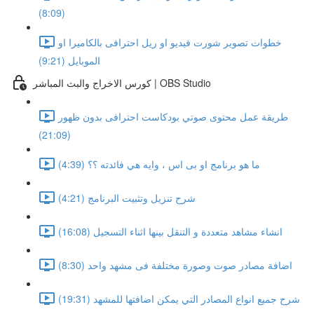
(8:09)
خطوات تصوير شورت فيديو او ريل احترافى بالكاميرا او
الموبايل (9:21)
كورس الاخراج والبث المباشر | OBS Studio
طريقة عمل محتوى صوتي بودكاست احترافى بدون ظهور
(21:09)
ما هو برنامج او بى اس ، وايه هي فائدته ؟؟ (4:39)
شرح تنزيل وتثبيت البرنامج (4:21)
انشاء مشاهد متعددة و التنقل بينها اثناء التسجيل (16:08)
اضافة مصادر صوت وصورة مختلفة فى مشهد واحد (8:30)
شرح جميع انواع المصادر التي يمكن اضافتها للمشهد (19:31)