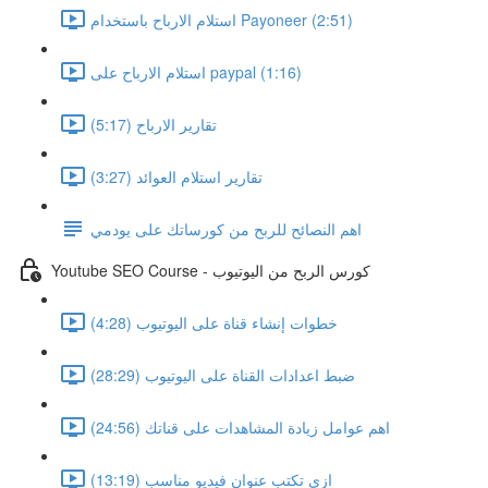
استلام الارباح باستخدام Payoneer (2:51)
استلام الارباح على paypal (1:16)
تقارير الارباح (5:17)
تقارير استلام العوائد (3:27)
اهم النصائح للربح من كورساتك على يودمي
Youtube SEO Course - كورس الربح من اليوتيوب
خطوات إنشاء قناة على اليوتيوب (4:28)
ضبط اعدادات القناة على اليوتيوب (28:29)
اهم عوامل زيادة المشاهدات على قناتك (24:56)
ازى تكتب عنوان فيديو مناسب (13:19)