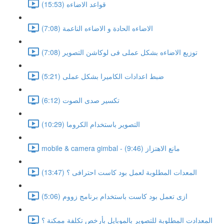
قواعد الاضاءه (15:53)
الاضاءه الحادة و الاضاءه الناعمة (7:08)
توزيع الاضاءه بشكل عملى فى لوكاشن التصوير (7:08)
ضبط اعدادات الكاميرا بشكل عملى (5:21)
تكسير صدى الصوت (6:12)
التصوير باستخدام الكروما (10:29)
mobile & camera gimbal - مانع الاهتزاز (9:46)
المعدات المطلوبة لعمل بود كاست احترافى ؟ (13:47)
ازى تعمل بود كاست باستخدام برنامج زووم (5:06)
المعدادت المطلوبة للتصوير بالموبايل بأرخص تكلفة ممكنة ؟