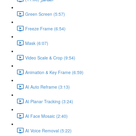
Green Screen (5:57)
Freeze Frame (6:54)
Mask (6:07)
Video Scale & Crop (9:54)
Animation & Key Frame (6:59)
AI Auto Reframe (3:13)
AI Planar Tracking (3:24)
AI Face Mosaic (2:40)
AI Voice Removal (5:22)