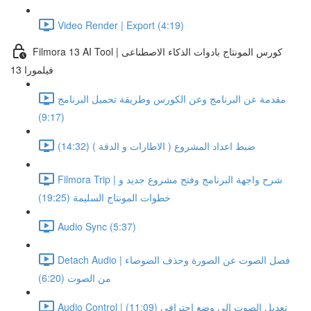
Video Render | Export (4:19)
Filmora 13 AI Tool | كورس المونتاج بادوات الذكاء الاصطناعى
فيلمورا 13
مقدمة عن البرنامج وعن الكورس وطريقة تحميل البرنامج
(9:17)
ضبط اعداد المشروع ( الاطارات و الدقة ) (14:32)
Filmora Trip | شرح واجهة البرنامج وفتح مشروع جديد و
خطوات المونتاج السليمة (19:25)
Audio Sync (5:37)
Detach Audio | فصل الصوت عن الصورة وحذف الضوضاء
من الصوت (6:20)
Audio Control | تعديل الصوت الى وضع احترافى (11:09)