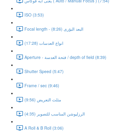
يعنى ايه فوكاس ( Auto / Manual Focus ) (7:54)
ISO (3:53)
Focal length - البعد البؤرى (8:26)
انواع العدسات (17:28)
Aperture - فتحة العدسة / depth of field (8:39)
Shutter Speed (5:47)
Frame / sec (9:46)
مثلث التعريض (9:56)
الرزليوشن المناسب للتصوير (4:35)
A Roll & B Roll (3:06)