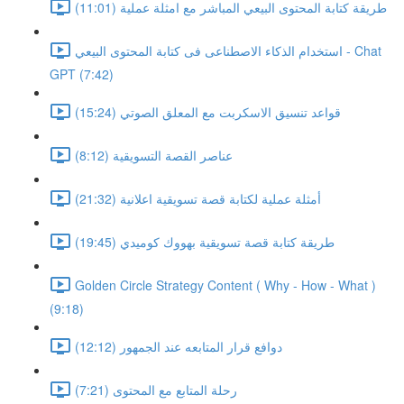
طريقة كتابة المحتوى البيعي المباشر مع امثلة عملية (11:01)
استخدام الذكاء الاصطناعى فى كتابة المحتوى البيعي - Chat
GPT (7:42)
قواعد تنسيق الاسكربت مع المعلق الصوتي (15:24)
عناصر القصة التسويقية (8:12)
أمثلة عملية لكتابة قصة تسويقية اعلانية (21:32)
طريقة كتابة قصة تسويقية بهووك كوميدي (19:45)
Golden Circle Strategy Content ( Why - How - What )
(9:18)
دوافع قرار المتابعه عند الجمهور (12:12)
رحلة المتابع مع المحتوى (7:21)