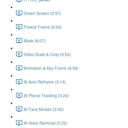
Green Screen (5:57)
Freeze Frame (6:54)
Mask (6:07)
Video Scale & Crop (9:54)
Animation & Key Frame (6:59)
AI Auto Reframe (3:13)
AI Planar Tracking (3:24)
AI Face Mosaic (2:40)
AI Voice Removal (5:22)