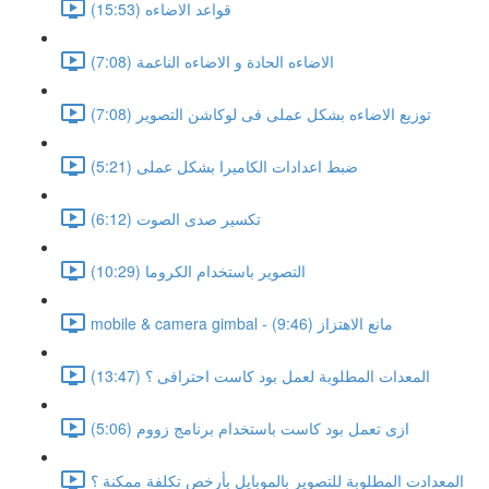
قواعد الاضاءه (15:53)
الاضاءه الحادة و الاضاءه الناعمة (7:08)
توزيع الاضاءه بشكل عملى فى لوكاشن التصوير (7:08)
ضبط اعدادات الكاميرا بشكل عملى (5:21)
تكسير صدى الصوت (6:12)
التصوير باستخدام الكروما (10:29)
mobile & camera gimbal - مانع الاهتزاز (9:46)
المعدات المطلوبة لعمل بود كاست احترافى ؟ (13:47)
ازى تعمل بود كاست باستخدام برنامج زووم (5:06)
المعدادت المطلوبة للتصوير بالموبايل بأرخص تكلفة ممكنة ؟