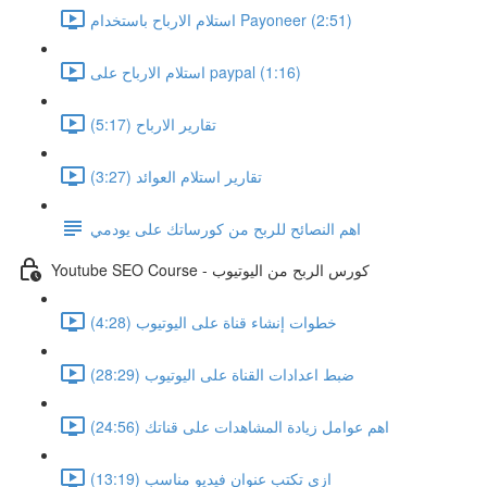
استلام الارباح باستخدام Payoneer (2:51)
استلام الارباح على paypal (1:16)
تقارير الارباح (5:17)
تقارير استلام العوائد (3:27)
اهم النصائح للربح من كورساتك على يودمي
Youtube SEO Course - كورس الربح من اليوتيوب
خطوات إنشاء قناة على اليوتيوب (4:28)
ضبط اعدادات القناة على اليوتيوب (28:29)
اهم عوامل زيادة المشاهدات على قناتك (24:56)
ازى تكتب عنوان فيديو مناسب (13:19)