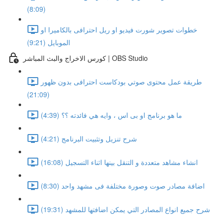
(8:09)
خطوات تصوير شورت فيديو او ريل احترافى بالكاميرا او
الموبايل (9:21)
كورس الاخراج والبث المباشر | OBS Studio
طريقة عمل محتوى صوتي بودكاست احترافى بدون ظهور
(21:09)
ما هو برنامج او بى اس ، وايه هي فائدته ؟؟ (4:39)
شرح تنزيل وتثبيت البرنامج (4:21)
انشاء مشاهد متعددة و التنقل بينها اثناء التسجيل (16:08)
اضافة مصادر صوت وصورة مختلفة فى مشهد واحد (8:30)
شرح جميع انواع المصادر التي يمكن اضافتها للمشهد (19:31)