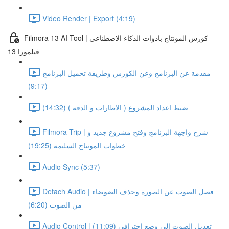
Video Render | Export (4:19)
Filmora 13 AI Tool | كورس المونتاج بادوات الذكاء الاصطناعى
فيلمورا 13
مقدمة عن البرنامج وعن الكورس وطريقة تحميل البرنامج
(9:17)
ضبط اعداد المشروع ( الاطارات و الدقة ) (14:32)
Filmora Trip | شرح واجهة البرنامج وفتح مشروع جديد و
خطوات المونتاج السليمة (19:25)
Audio Sync (5:37)
Detach Audio | فصل الصوت عن الصورة وحذف الضوضاء
من الصوت (6:20)
Audio Control | تعديل الصوت الى وضع احترافى (11:09)