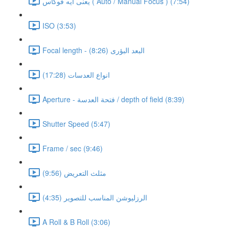
يعنى ايه فوكاس ( Auto / Manual Focus ) (7:54)
ISO (3:53)
Focal length - البعد البؤرى (8:26)
انواع العدسات (17:28)
Aperture - فتحة العدسة / depth of field (8:39)
Shutter Speed (5:47)
Frame / sec (9:46)
مثلث التعريض (9:56)
الرزليوشن المناسب للتصوير (4:35)
A Roll & B Roll (3:06)