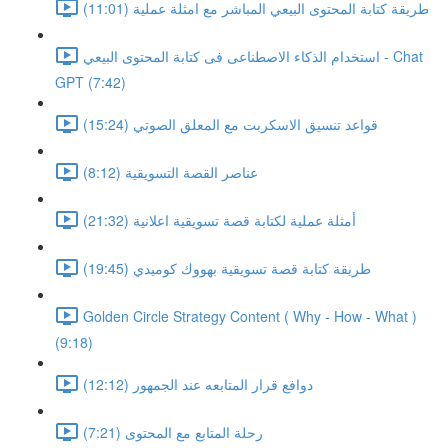
طريقة كتابة المحتوى البيعي المباشر مع امثلة عملية (11:01)
استخدام الذكاء الاصطناعى فى كتابة المحتوى البيعي - Chat
GPT (7:42)
قواعد تنسيق الاسكربت مع المعلق الصوتي (15:24)
عناصر القصة التسويقية (8:12)
أمثلة عملية لكتابة قصة تسويقية اعلانية (21:32)
طريقة كتابة قصة تسويقية بهووك كوميدي (19:45)
Golden Circle Strategy Content ( Why - How - What )
(9:18)
دوافع قرار المتابعه عند الجمهور (12:12)
رحلة المتابع مع المحتوى (7:21)