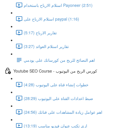
استلام الارباح باستخدام Payoneer (2:51)
استلام الارباح على paypal (1:16)
تقارير الارباح (5:17)
تقارير استلام العوائد (3:27)
اهم النصائح للربح من كورساتك على يودمي
Youtube SEO Course - كورس الربح من اليوتيوب
خطوات إنشاء قناة على اليوتيوب (4:28)
ضبط اعدادات القناة على اليوتيوب (28:29)
اهم عوامل زيادة المشاهدات على قناتك (24:56)
ازى تكتب عنوان فيديو مناسب (13:19)