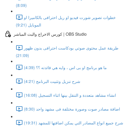
(8:09)
خطوات تصوير شورت فيديو او ريل احترافى بالكاميرا او
الموبايل (9:21)
كورس الاخراج والبث المباشر | OBS Studio
طريقة عمل محتوى صوتي بودكاست احترافى بدون ظهور
(21:09)
ما هو برنامج او بى اس ، وايه هي فائدته ؟؟ (4:39)
شرح تنزيل وتثبيت البرنامج (4:21)
انشاء مشاهد متعددة و التنقل بينها اثناء التسجيل (16:08)
اضافة مصادر صوت وصورة مختلفة فى مشهد واحد (8:30)
شرح جميع انواع المصادر التي يمكن اضافتها للمشهد (19:31)