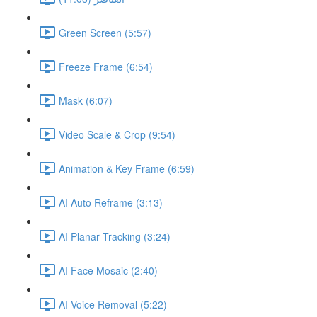
Green Screen (5:57)
Freeze Frame (6:54)
Mask (6:07)
Video Scale & Crop (9:54)
Animation & Key Frame (6:59)
AI Auto Reframe (3:13)
AI Planar Tracking (3:24)
AI Face Mosaic (2:40)
AI Voice Removal (5:22)