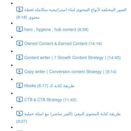
الصور المختلفة لأنواع المحتوى لبناء استراتيجية متكاملة لخطة
محتوى (8:18)
hero , hygiene , hub content (6:59)
Owned Content & Earned Content (14:16)
Content writer ( 7 Growth Content Strategy ) (14:45)
Copy writer ( Conversion content Strategy ) (5:14)
Hooks طريقة كتابة الـ (6:17)
CTB & CTA Strategy (11:42)
طريقة كتابة المحتوى البيعي (الغير مباشر) مع امثلة عملية
(9:27)