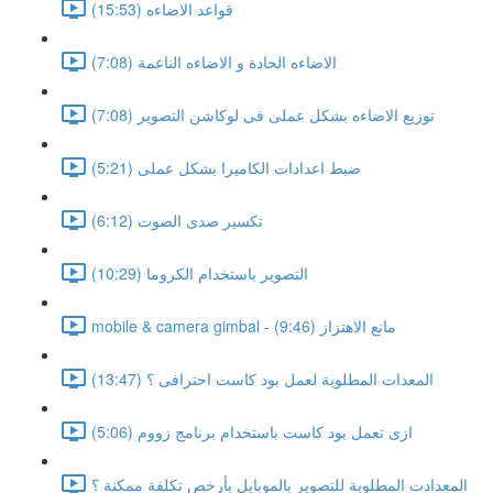
قواعد الاضاءه (15:53)
الاضاءه الحادة و الاضاءه الناعمة (7:08)
توزيع الاضاءه بشكل عملى فى لوكاشن التصوير (7:08)
ضبط اعدادات الكاميرا بشكل عملى (5:21)
تكسير صدى الصوت (6:12)
التصوير باستخدام الكروما (10:29)
mobile & camera gimbal - مانع الاهتزاز (9:46)
المعدات المطلوبة لعمل بود كاست احترافى ؟ (13:47)
ازى تعمل بود كاست باستخدام برنامج زووم (5:06)
المعدادت المطلوبة للتصوير بالموبايل بأرخص تكلفة ممكنة ؟