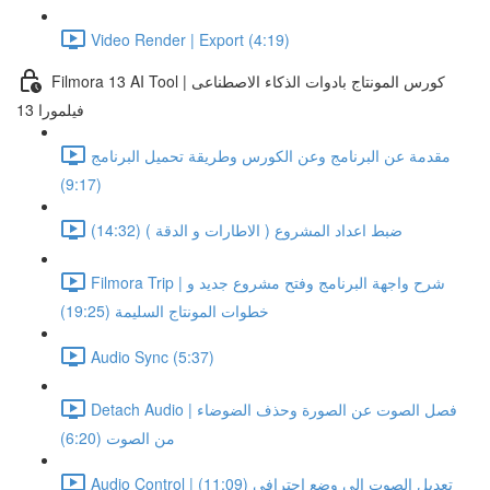
Video Render | Export (4:19)
Filmora 13 AI Tool | كورس المونتاج بادوات الذكاء الاصطناعى
فيلمورا 13
مقدمة عن البرنامج وعن الكورس وطريقة تحميل البرنامج
(9:17)
ضبط اعداد المشروع ( الاطارات و الدقة ) (14:32)
Filmora Trip | شرح واجهة البرنامج وفتح مشروع جديد و
خطوات المونتاج السليمة (19:25)
Audio Sync (5:37)
Detach Audio | فصل الصوت عن الصورة وحذف الضوضاء
من الصوت (6:20)
Audio Control | تعديل الصوت الى وضع احترافى (11:09)