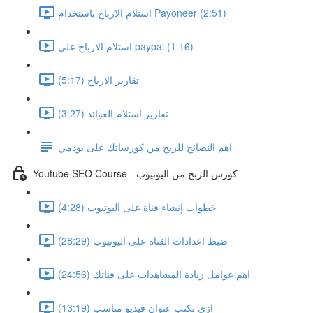
استلام الارباح باستخدام Payoneer (2:51)
استلام الارباح على paypal (1:16)
تقارير الارباح (5:17)
تقارير استلام العوائد (3:27)
اهم النصائح للربح من كورساتك على يودمي
Youtube SEO Course - كورس الربح من اليوتيوب
خطوات إنشاء قناة على اليوتيوب (4:28)
ضبط اعدادات القناة على اليوتيوب (28:29)
اهم عوامل زيادة المشاهدات على قناتك (24:56)
ازى تكتب عنوان فيديو مناسب (13:19)