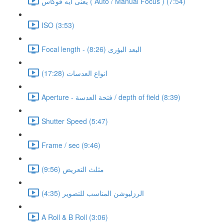
يعنى ايه فوكاس ( Auto / Manual Focus ) (7:54)
ISO (3:53)
Focal length - البعد البؤرى (8:26)
انواع العدسات (17:28)
Aperture - فتحة العدسة / depth of field (8:39)
Shutter Speed (5:47)
Frame / sec (9:46)
مثلث التعريض (9:56)
الرزليوشن المناسب للتصوير (4:35)
A Roll & B Roll (3:06)