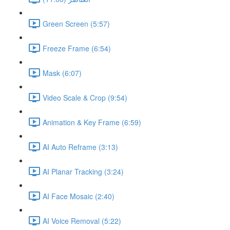
Green Screen (5:57)
Freeze Frame (6:54)
Mask (6:07)
Video Scale & Crop (9:54)
Animation & Key Frame (6:59)
AI Auto Reframe (3:13)
AI Planar Tracking (3:24)
AI Face Mosaic (2:40)
AI Voice Removal (5:22)