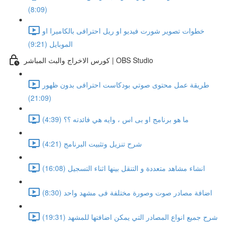
(8:09)
خطوات تصوير شورت فيديو او ريل احترافى بالكاميرا او
الموبايل (9:21)
كورس الاخراج والبث المباشر | OBS Studio
طريقة عمل محتوى صوتي بودكاست احترافى بدون ظهور
(21:09)
ما هو برنامج او بى اس ، وايه هي فائدته ؟؟ (4:39)
شرح تنزيل وتثبيت البرنامج (4:21)
انشاء مشاهد متعددة و التنقل بينها اثناء التسجيل (16:08)
اضافة مصادر صوت وصورة مختلفة فى مشهد واحد (8:30)
شرح جميع انواع المصادر التي يمكن اضافتها للمشهد (19:31)