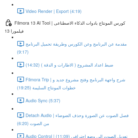
Video Render | Export (4:19)
Filmora 13 AI Tool | كورس المونتاج بادوات الذكاء الاصطناعى
فيلمورا 13
مقدمة عن البرنامج وعن الكورس وطريقة تحميل البرنامج
(9:17)
ضبط اعداد المشروع ( الاطارات و الدقة ) (14:32)
Filmora Trip | شرح واجهة البرنامج وفتح مشروع جديد و
خطوات المونتاج السليمة (19:25)
Audio Sync (5:37)
Detach Audio | فصل الصوت عن الصورة وحذف الضوضاء
من الصوت (6:20)
Audio Control | تعديل الصوت الى وضع احترافى (11:09)