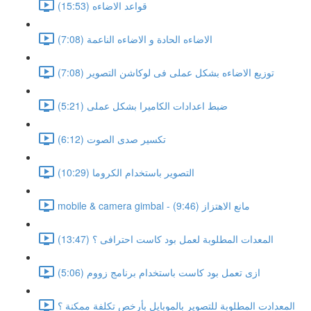
قواعد الاضاءه (15:53)
الاضاءه الحادة و الاضاءه الناعمة (7:08)
توزيع الاضاءه بشكل عملى فى لوكاشن التصوير (7:08)
ضبط اعدادات الكاميرا بشكل عملى (5:21)
تكسير صدى الصوت (6:12)
التصوير باستخدام الكروما (10:29)
mobile & camera gimbal - مانع الاهتزاز (9:46)
المعدات المطلوبة لعمل بود كاست احترافى ؟ (13:47)
ازى تعمل بود كاست باستخدام برنامج زووم (5:06)
المعدادت المطلوبة للتصوير بالموبايل بأرخص تكلفة ممكنة ؟