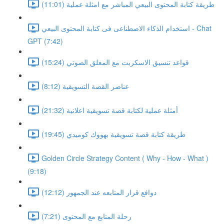
طريقة كتابة المحتوى البيعي المباشر مع امثلة عملية (11:01)
استخدام الذكاء الاصطناعى فى كتابة المحتوى البيعي - Chat
GPT (7:42)
قواعد تنسيق الاسكربت مع المعلق الصوتي (15:24)
عناصر القصة التسويقية (8:12)
أمثلة عملية لكتابة قصة تسويقية اعلانية (21:32)
طريقة كتابة قصة تسويقية بهووك كوميدي (19:45)
Golden Circle Strategy Content ( Why - How - What )
(9:18)
دوافع قرار المتابعه عند الجمهور (12:12)
رحلة المتابع مع المحتوى (7:21)