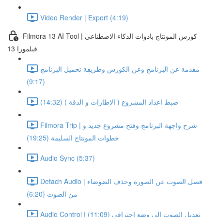
Video Render | Export (4:19)
Filmora 13 AI Tool | كورس المونتاج بادوات الذكاء الاصطناعى
فيلمورا 13
مقدمة عن البرنامج وعن الكورس وطريقة تحميل البرنامج
(9:17)
ضبط اعداد المشروع ( الاطارات و الدقة ) (14:32)
Filmora Trip | شرح واجهة البرنامج وفتح مشروع جديد و
خطوات المونتاج السليمة (19:25)
Audio Sync (5:37)
Detach Audio | فصل الصوت عن الصورة وحذف الضوضاء
من الصوت (6:20)
Audio Control | تعديل الصوت الى وضع احترافى (11:09)