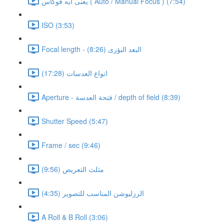
يعنى ايه فوكاس ( Auto / Manual Focus ) (7:54)
ISO (3:53)
Focal length - البعد البؤرى (8:26)
انواع العدسات (17:28)
Aperture - فتحة العدسة / depth of field (8:39)
Shutter Speed (5:47)
Frame / sec (9:46)
مثلث التعريض (9:56)
الرزليوشن المناسب للتصوير (4:35)
A Roll & B Roll (3:06)