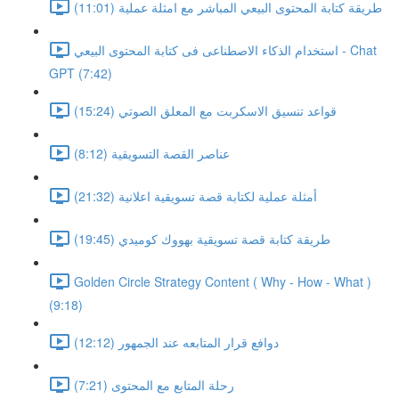
طريقة كتابة المحتوى البيعي المباشر مع امثلة عملية (11:01)
استخدام الذكاء الاصطناعى فى كتابة المحتوى البيعي - Chat
GPT (7:42)
قواعد تنسيق الاسكربت مع المعلق الصوتي (15:24)
عناصر القصة التسويقية (8:12)
أمثلة عملية لكتابة قصة تسويقية اعلانية (21:32)
طريقة كتابة قصة تسويقية بهووك كوميدي (19:45)
Golden Circle Strategy Content ( Why - How - What )
(9:18)
دوافع قرار المتابعه عند الجمهور (12:12)
رحلة المتابع مع المحتوى (7:21)