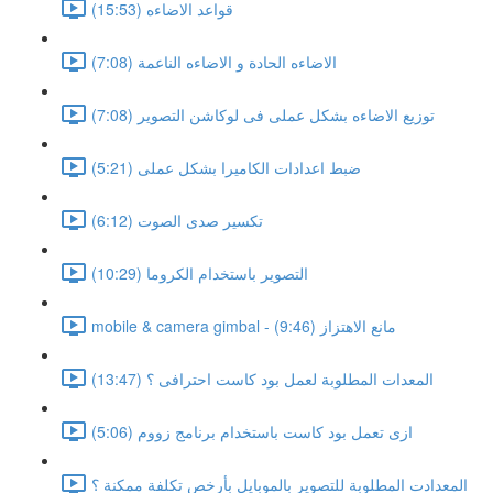
قواعد الاضاءه (15:53)
الاضاءه الحادة و الاضاءه الناعمة (7:08)
توزيع الاضاءه بشكل عملى فى لوكاشن التصوير (7:08)
ضبط اعدادات الكاميرا بشكل عملى (5:21)
تكسير صدى الصوت (6:12)
التصوير باستخدام الكروما (10:29)
mobile & camera gimbal - مانع الاهتزاز (9:46)
المعدات المطلوبة لعمل بود كاست احترافى ؟ (13:47)
ازى تعمل بود كاست باستخدام برنامج زووم (5:06)
المعدادت المطلوبة للتصوير بالموبايل بأرخص تكلفة ممكنة ؟