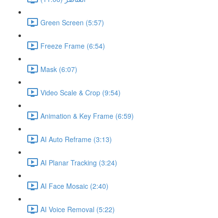
Green Screen (5:57)
Freeze Frame (6:54)
Mask (6:07)
Video Scale & Crop (9:54)
Animation & Key Frame (6:59)
AI Auto Reframe (3:13)
AI Planar Tracking (3:24)
AI Face Mosaic (2:40)
AI Voice Removal (5:22)