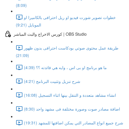
(8:09)
خطوات تصوير شورت فيديو او ريل احترافى بالكاميرا او
الموبايل (9:21)
كورس الاخراج والبث المباشر | OBS Studio
طريقة عمل محتوى صوتي بودكاست احترافى بدون ظهور
(21:09)
ما هو برنامج او بى اس ، وايه هي فائدته ؟؟ (4:39)
شرح تنزيل وتثبيت البرنامج (4:21)
انشاء مشاهد متعددة و التنقل بينها اثناء التسجيل (16:08)
اضافة مصادر صوت وصورة مختلفة فى مشهد واحد (8:30)
شرح جميع انواع المصادر التي يمكن اضافتها للمشهد (19:31)