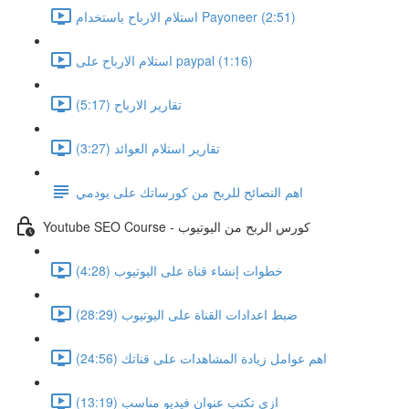
استلام الارباح باستخدام Payoneer (2:51)
استلام الارباح على paypal (1:16)
تقارير الارباح (5:17)
تقارير استلام العوائد (3:27)
اهم النصائح للربح من كورساتك على يودمي
Youtube SEO Course - كورس الربح من اليوتيوب
خطوات إنشاء قناة على اليوتيوب (4:28)
ضبط اعدادات القناة على اليوتيوب (28:29)
اهم عوامل زيادة المشاهدات على قناتك (24:56)
ازى تكتب عنوان فيديو مناسب (13:19)