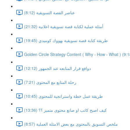
عناصر القصة التسويقية (8:12)
أمثلة عملية لكتابة قصة تسويقية اعلانية (21:32)
طريقة كتابة قصة تسويقية بهووك كوميدي (19:45)
Golden Circle Strategy Content ( Why - How - What ) (9:1
دوافع قرار المتابعه عند الجمهور (12:12)
رحلة المتابع مع المحتوى (7:21)
طريقة عمل خطة واستراتجية للمحتوى (10:45)
كيف اصبح كاتب او صانع محتوى متميز ؟؟ (13:36)
ملخص التسويق بالمحتوى مع بعض الامثلة العملية (8:57)