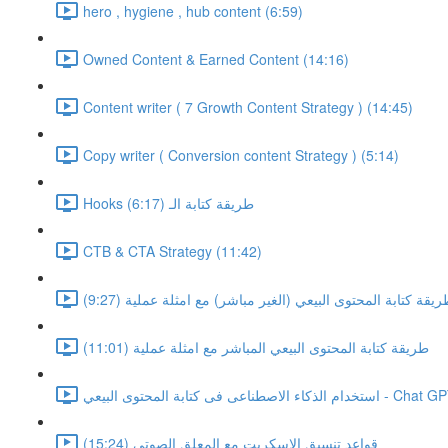
hero , hygiene , hub content (6:59)
Owned Content & Earned Content (14:16)
Content writer ( 7 Growth Content Strategy ) (14:45)
Copy writer ( Conversion content Strategy ) (5:14)
Hooks طريقة كتابة الـ (6:17)
CTB & CTA Strategy (11:42)
يقة كتابة المحتوى البيعي (الغير مباشر) مع امثلة عملية (9:27)
طريقة كتابة المحتوى البيعي المباشر مع امثلة عملية (11:01)
كتابة المحتوى البيعي - Chat GPT (7:42)
قواعد تنسيق الاسكربت مع المعلق الصوتي (15:24)