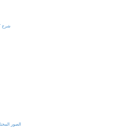
شرح كام
الصور المختلف