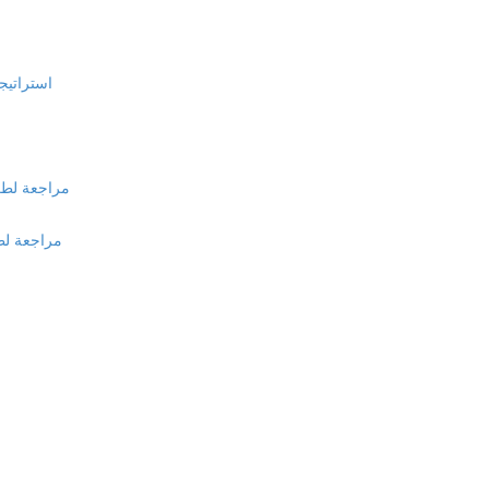
استراتيجي
مراجعة لطريق
مراجعة لطري