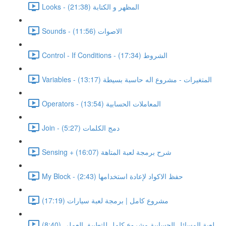
Looks - المظهر و الكتابة (21:38)
Sounds - الاصوات (11:56)
Control - If Conditions - الشروط (17:34)
Variables - المتغيرات - مشروع اله حاسبة بسيطة (13:17)
Operators - المعاملات الحسابية (13:54)
Join - دمج الكلمات (5:27)
Sensing + شرح برمجة لعبة المتاهة (16:07)
My Block - حفظ الاكواد لإعادة استخدامها (2:43)
مشروع كامل | برمجة لعبة سيارات (17:19)
لعبة المسائل الحسابية مشروع كامل للتطبيق العملى (8:40)