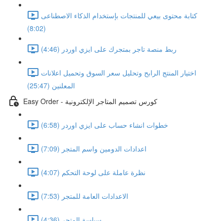
كتابة محتوى بيعي للمنتجات بإستخدام الذكاء الاصطناعى
(8:02)
ربط منصة تاجر بمتجرك على ايزي اوردر (4:46)
اختيار المنتج الرابح وتحليل سعر السوق وتحميل اعلانات
المعلنين (25:47)
Easy Order - كورس تصميم المتاجر الإلكترونية
خطوات انشاء حساب على ايزي اوردر (6:58)
اعدادات الدومين واسم المتجر (7:09)
نظرة عاملة على لوحة التحكم (4:07)
الاعدادات العامة للمتجر (7:53)
سياسة المتجر (4:36)