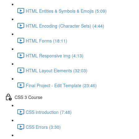
HTML Entities & Symbols & Emojis (5:09)
HTML Encoding (Character Sets) (4:44)
HTML Forms (18:11)
HTML Responsive img (4:13)
HTML Layout Elements (32:03)
Final Project - Edit Template (23:46)
CSS 3 Course
CSS introduction (7:48)
CSS Errors (3:30)