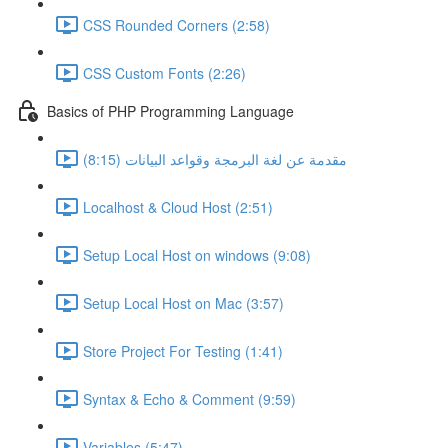
CSS Rounded Corners (2:58)
CSS Custom Fonts (2:26)
Basics of PHP Programming Language
مقدمة عن لغة البرمجة وقواعد البيانات (8:15)
Localhost & Cloud Host (2:51)
Setup Local Host on windows (9:08)
Setup Local Host on Mac (3:57)
Store Project For Testing (1:41)
Syntax & Echo & Comment (9:59)
Variables (5:47)