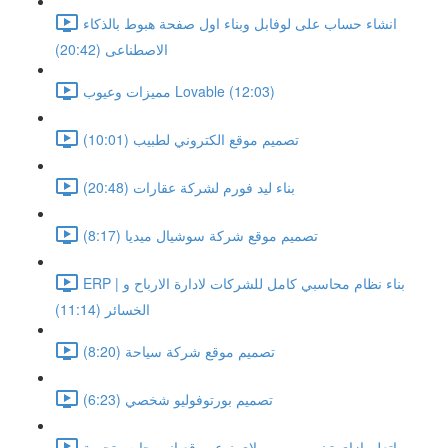
انشاء حساب على لوفابل وبناء اول صفحة هبوط بالذكاء
الاصطناعى (20:42)
مميزات وعيوب Lovable (12:03)
تصميم موقع الكتروني لطبيب (10:01)
بناء ليد فورم لشركة عقارات (20:48)
تصميم موقع شركة سوشيال ميديا (8:17)
ERP | بناء نظام محاسبي كامل للشركات لادارة الارباح و
الخسائر (11:14)
تصميم موقع شركة سياحة (8:20)
تصميم بورتوفوليو شخصي (6:23)
اتعلم ازاى تبني برومبت لاى نوع موقع انت حابه وتجربة