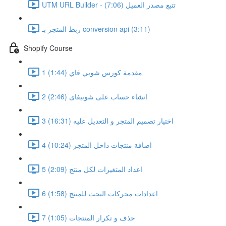
UTM URL Builder - تتبع مصدر العميل (7:06)
ربط المتجر بـ conversion api (3:11)
Shopify Course
1 مقدمة كورس شوبي فاي (1:44)
2 انشاء حساب على شوبيفاى (2:46)
3 اختيار تصميم المتجر و التعديل عليه (16:31)
4 اضافة منتجات داخل المتجر (10:24)
5 اعداد المتغيرات لكل منتج (2:09)
6 اعدادات محركات البحث للمنتج (1:58)
7 حذف و تكرار المنتجات (1:05)