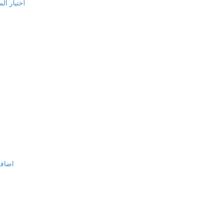
اختيار الم
اضافة