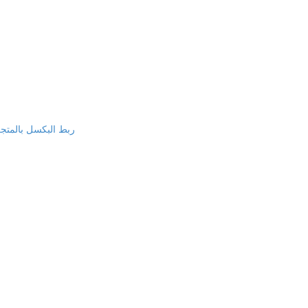
Facebook pixel & Tiktok Pixel & Snap Chat Pixel - ربط البكسل بالمت