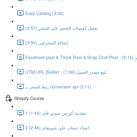
Easy Catalog (3:06)
تفعيل كوبونات الخصم علي المتجر (3:57)
اضافة المشرفين (3:50)
جر (5:15)
UTM URL Builder - تتبع مصدر العميل (7:06)
ربط المتجر بـ conversion api (3:11)
Shopify Course
1 مقدمة كورس شوبي فاي (1:44)
2 انشاء حساب على شوبيفاى (2:46)