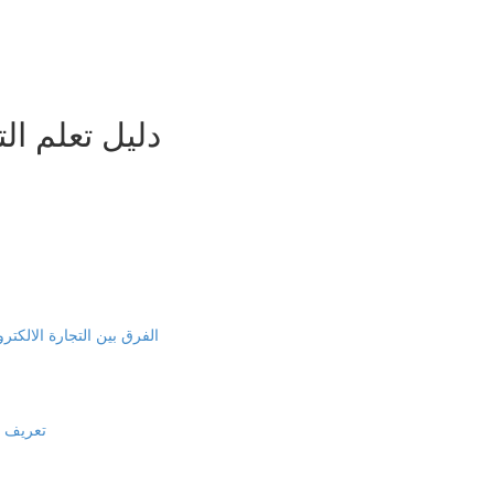
3- دليل تعلم 
الفرق بين التجارة الالكترون
تعريف الت