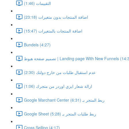
التقييمات (1:46)
اضافة المنتجات بدون متغيرات (23:18)
اضافة المنتجات بالمتغيرات (15:47)
Bundels (4:27)
م صفحة هبوط | Landing page With New Funnels (14:37)
عدم استقبال طلبات من خارج دولتك (2:30)
ازالة شعار ايزي اوردر من متجرك (1:06)
Google Marchant Center ربط المتجر بـ (6:31)
Google Sheet ربط طلبات المتجر بـ (5:28)
Cross Selling (4:17)