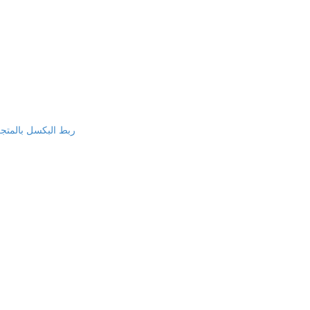
Facebook pixel & Tiktok Pixel & Snap Chat Pixel - ربط البكسل بالمت