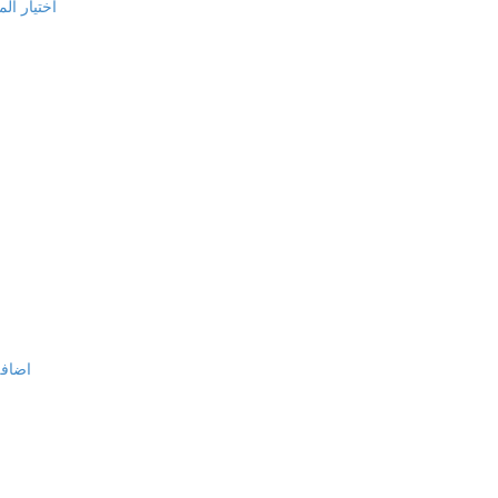
اختيار الم
اضافة