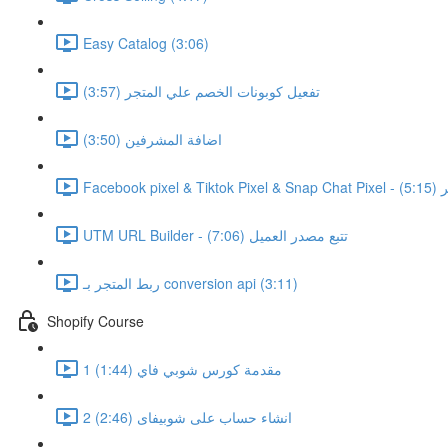
Easy Catalog (3:06)
تفعيل كوبونات الخصم علي المتجر (3:57)
اضافة المشرفين (3:50)
جر (5:15)
UTM URL Builder - تتبع مصدر العميل (7:06)
ربط المتجر بـ conversion api (3:11)
Shopify Course
1 مقدمة كورس شوبي فاي (1:44)
2 انشاء حساب على شوبيفاى (2:46)