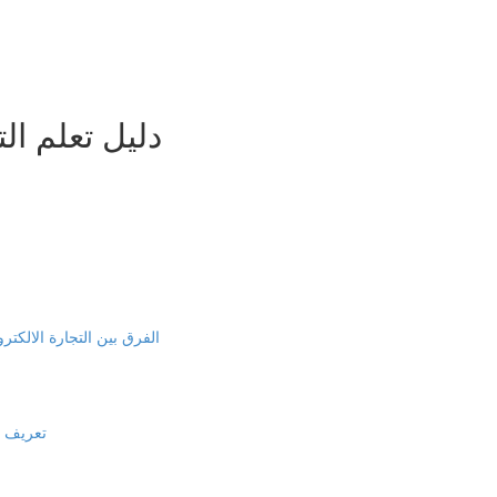
3- دليل تعلم 
الفرق بين التجارة الالكترون
تعريف الت