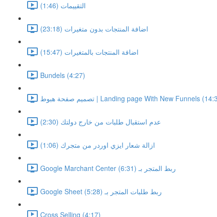
التقييمات (1:46)
اضافة المنتجات بدون متغيرات (23:18)
اضافة المنتجات بالمتغيرات (15:47)
Bundels (4:27)
م صفحة هبوط | Landing page With New Funnels (14:37)
عدم استقبال طلبات من خارج دولتك (2:30)
ازالة شعار ايزي اوردر من متجرك (1:06)
Google Marchant Center ربط المتجر بـ (6:31)
Google Sheet ربط طلبات المتجر بـ (5:28)
Cross Selling (4:17)